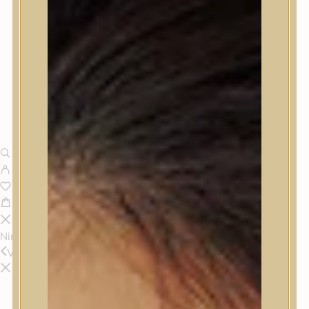
Nincsenek termékek a kosárban.
Vissza
Termékek