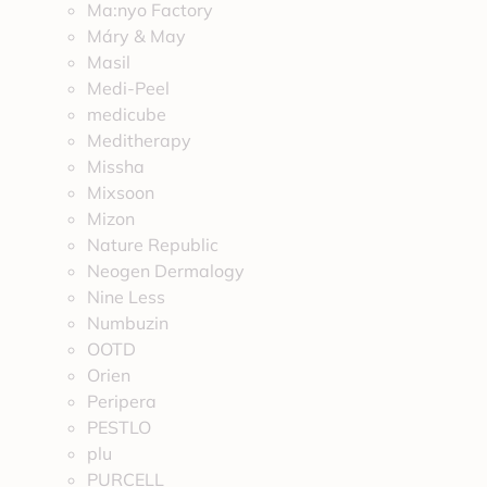
Ma:nyo Factory
Máry & May
Masil
Medi-Peel
medicube
Meditherapy
Missha
Mixsoon
Mizon
Nature Republic
Neogen Dermalogy
Nine Less
Numbuzin
OOTD
Orien
Peripera
PESTLO
plu
PURCELL