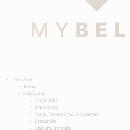
Termékek
Trendi
Bőrápolás
Arctisztító
Hámlasztó
Tonik, Tonerpárna, Arcpermet
Esszencia
Szérum, ampulla