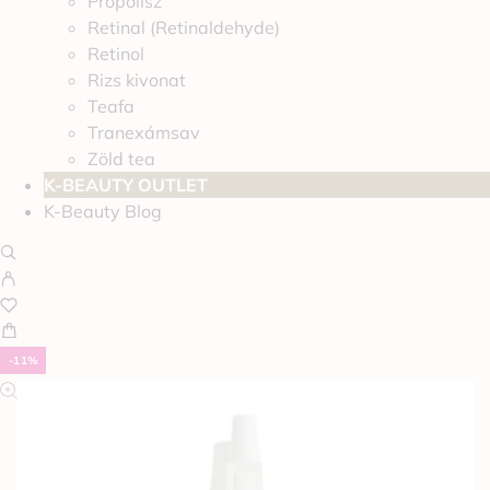
Propolisz
Retinal (Retinaldehyde)
Retinol
Rizs kivonat
Teafa
Tranexámsav
Zöld tea
K-BEAUTY OUTLET
K-Beauty Blog
-11%