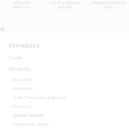
SZÉRUM,
FÁTYOLMASZK,
SZEMKÖRNYÉKÁP
AMPULLA
MASZK
OLÓ
TERMÉKEK
Trendi
Bőrápolás
Arctisztító
Hámlasztó
Tonik, Tonerpárna, Arcpermet
Esszencia
Szérum, ampulla
Fátyolmaszk, maszk