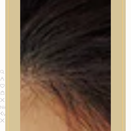
Nincsenek termékek a kosárban.
Vissza