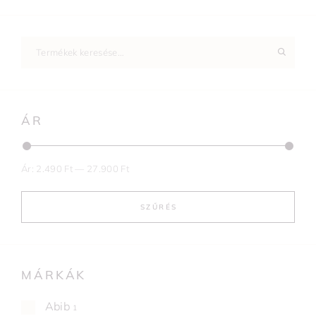
ÁR
Ár:
2.490 Ft
—
27.900 Ft
SZŰRÉS
MÁRKÁK
Abib
1