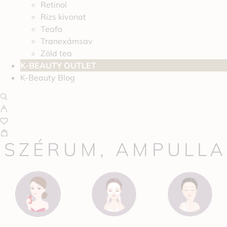
Retinol
Rizs kivonat
Teafa
Tranexámsav
Zöld tea
K-BEAUTY OUTLET
K-Beauty Blog
SZÉRUM, AMPULLA