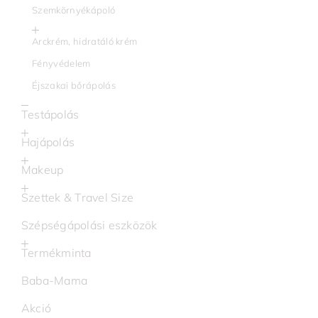
Szemkörnyékápoló
Arckrém, hidratáló krém
Fényvédelem
Éjszakai bőrápolás
Testápolás
Hajápolás
Makeup
Szettek & Travel Size
Szépségápolási eszközök
Termékminta
Baba-Mama
Akció