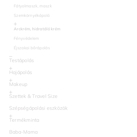
Fátyolmaszk, maszk
Szemkörnyékápoló
Arckrém, hidratáló krém
Fényvédelem
Éjszakai bőrápolás
Testápolás
Hajápolás
Makeup
Szettek & Travel Size
Szépségápolási eszközök
Termékminta
Baba-Mama