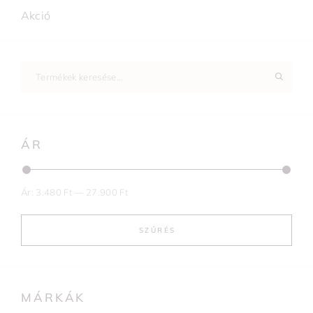
Akció
ÁR
Ár:
3.480 Ft
—
27.900 Ft
SZŰRÉS
MÁRKÁK