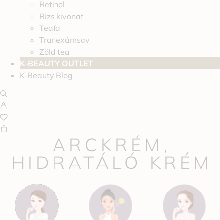
Retinol
Rizs kivonat
Teafa
Tranexámsav
Zöld tea
K-BEAUTY OUTLET
K-Beauty Blog
ARCKRÉM,
HIDRATÁLÓ KRÉM