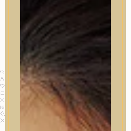
Nincsenek termékek a kosárban.
Vissza