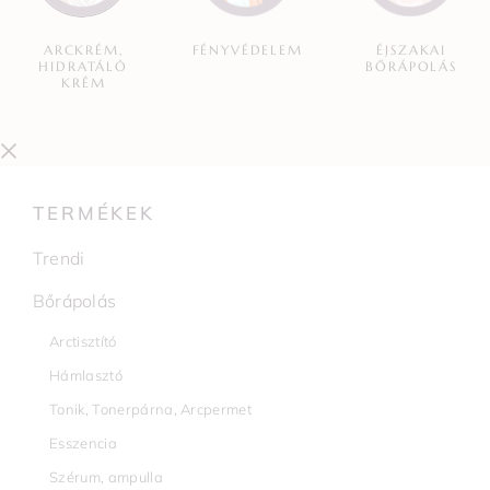
ARCKRÉM,
FÉNYVÉDELEM
ÉJSZAKAI
HIDRATÁLÓ
BŐRÁPOLÁS
KRÉM
TERMÉKEK
Trendi
Bőrápolás
Arctisztító
Hámlasztó
Tonik, Tonerpárna, Arcpermet
Esszencia
Szérum, ampulla