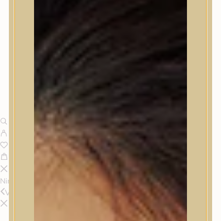
Nincsenek termékek a kosárban.
Vissza