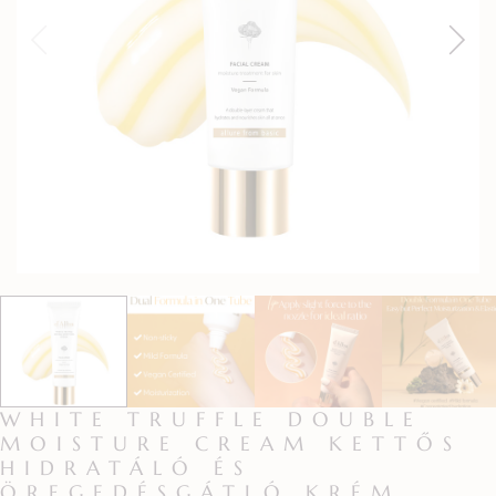
WHITE TRUFFLE DOUBLE
MOISTURE CREAM KETTŐS
HIDRATÁLÓ ÉS
ÖREGEDÉSGÁTLÓ KRÉM