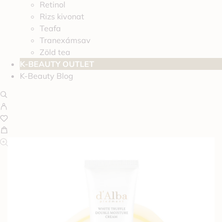
Retinol
Rizs kivonat
Teafa
Tranexámsav
Zöld tea
K-BEAUTY OUTLET
K-Beauty Blog