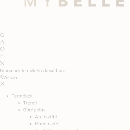
Nincsenek termékek a kosárban.
Vissza
Termékek
Trendi
Bőrápolás
Arctisztító
Hámlasztó