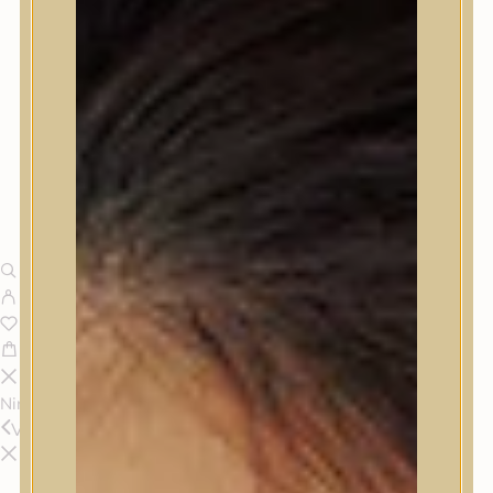
Nincsenek termékek a kosárban.
Vissza