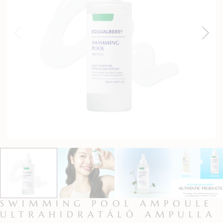
SWIMMING POOL AMPOULE
ULTRAHIDRATÁLÓ AMPULLA