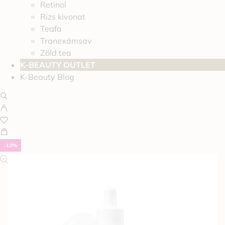
Retinol
Rizs kivonat
Teafa
Tranexámsav
Zöld tea
K-BEAUTY OUTLET
K-Beauty Blog
-10%