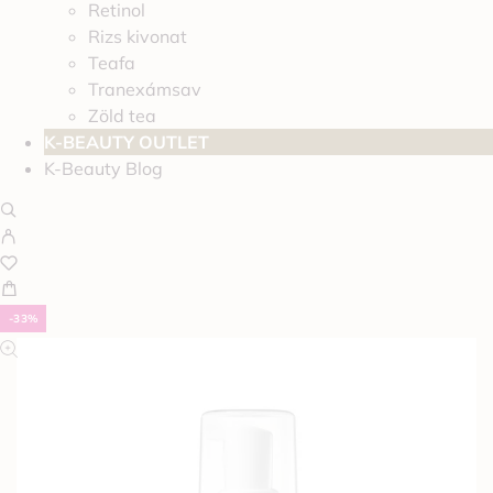
Retinol
Rizs kivonat
Teafa
Tranexámsav
Zöld tea
K-BEAUTY OUTLET
K-Beauty Blog
-33%