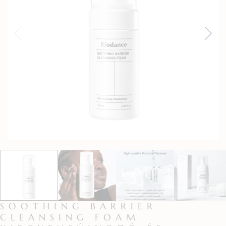
SOOTHING BARRIER
CLEANSING FOAM