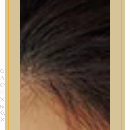
Nincsenek termékek a kosárban.
Vissza