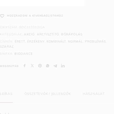
HOZZÁADOM A KÍVÁNSÁGLISTÁHOZ
CIKKSZÁM:
BDC1133120JA
KATEGÓRIÁK:
AKCIÓ
,
ARCTISZTÍTÓ
,
BŐRÁPOLÁS
CÍMKÉK:
ÉRETT
,
ÉRZÉKENY
,
KOMBINÁLT
,
NORMÁL
,
PROBLÉMÁS
,
SZÁRAZ
MÁRKA:
BIODANCE
MEGOSZTÁS
LEÍRÁS
ÖSSZETEVŐK / JELLEMZŐK
HASZNÁLAT