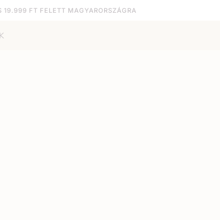
S 19.999 FT FELETT MAGYARORSZÁGRA
K