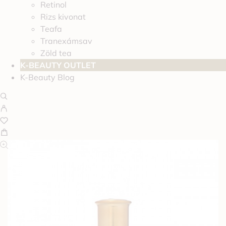
Retinol
Rizs kivonat
Teafa
Tranexámsav
Zöld tea
K-BEAUTY OUTLET
K-Beauty Blog