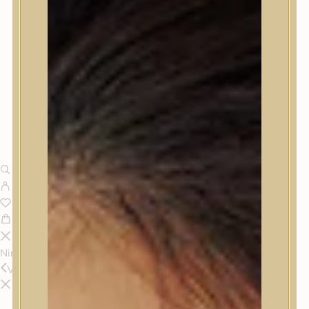
Nincsenek termékek a kosárban.
Vissza