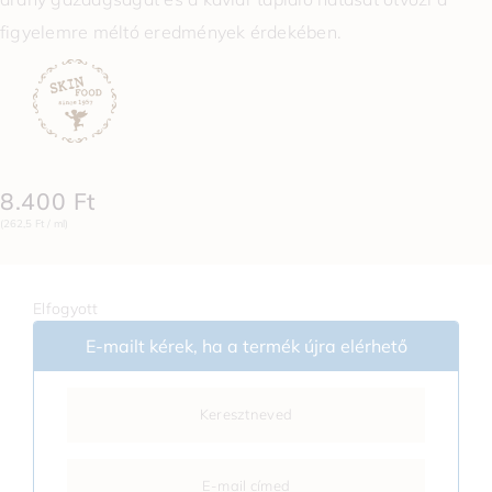
figyelemre méltó eredmények érdekében.
8.400
Ft
(262,5 Ft / ml)
Elfogyott
E-mailt kérek, ha a termék újra elérhető