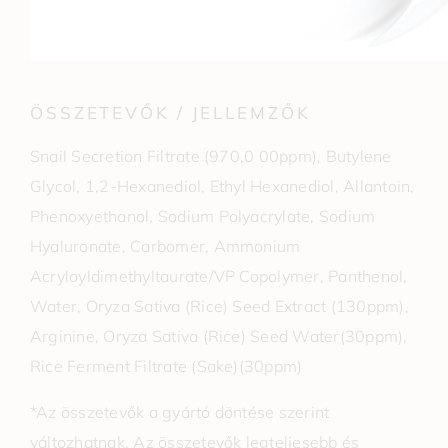
ÖSSZETEVŐK / JELLEMZŐK
Snail Secretion Filtrate (970,0 00ppm), Butylene
Glycol, 1,2-Hexanediol, Ethyl Hexanediol, Allantoin,
Phenoxyethanol, Sodium Polyacrylate, Sodium
Hyaluronate, Carbomer, Ammonium
Acryloyldimethyltaurate/VP Copolymer, Panthenol,
Water, Oryza Sativa (Rice) Seed Extract (130ppm),
Arginine, Oryza Sativa (Rice) Seed Water(30ppm),
Rice Ferment Filtrate (Sake)(30ppm)
*Az összetevők a gyártó döntése szerint
változhatnak. Az összetevők legteljesebb és