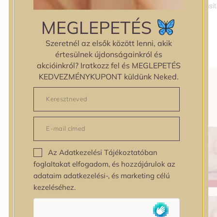
MEGLEPETÉS
Szeretnél az elsők között lenni, akik
értesülnek újdonságainkról és
akcióinkról? Iratkozz fel és MEGLEPETÉS
KEDVEZMÉNYKUPONT küldünk Neked.
Az Adatkezelési Tájékoztatóban
foglaltakat elfogadom, és hozzájárulok az
adataim adatkezelési-, és marketing célú
kezeléséhez.