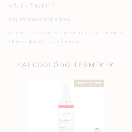
0
VÉLEMÉNYEK
Még nincsenek értékelések.
Csak bejelentkezett és a terméket már megvásárolt
felhasználók írhatnak véleményt.
KAPCSOLÓDÓ TERMÉKEK
LEGKEDVELTEBB