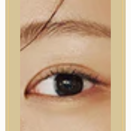
6.100
Ft
(61 Ft / ml)
KOSÁRBA TESZEM
HOZZÁADOM A KÍVÁNSÁGLISTÁHOZ