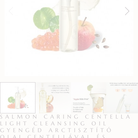
SALMON CARING CENTELLA
LIGHT CLEANSING OIL
GYENGÉD ARCTISZTÍTÓ
OLAJ CENTELLÁVAL ÉS