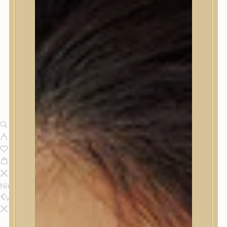
Nincsenek termékek a kosárban.
Vissza