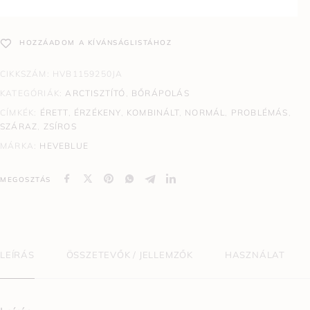
HOZZÁADOM A KÍVÁNSÁGLISTÁHOZ
CIKKSZÁM:
HVB1159250JA
KATEGÓRIÁK:
ARCTISZTÍTÓ
,
BŐRÁPOLÁS
CÍMKÉK:
ÉRETT
,
ÉRZÉKENY
,
KOMBINÁLT
,
NORMÁL
,
PROBLÉMÁS
,
SZÁRAZ
,
ZSÍROS
MÁRKA:
HEVEBLUE
MEGOSZTÁS
LEÍRÁS
ÖSSZETEVŐK / JELLEMZŐK
HASZNÁLAT