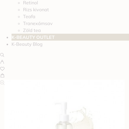
Retinol
Rizs kivonat
Teafa
Tranexámsav
Zöld tea
K-BEAUTY OUTLET
K-Beauty Blog