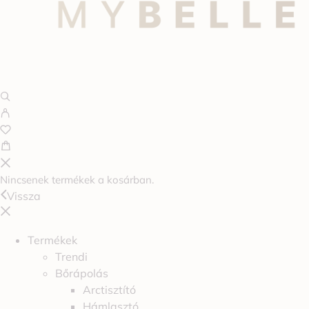
Nincsenek termékek a kosárban.
Vissza
Termékek
Trendi
Bőrápolás
Arctisztító
Hámlasztó