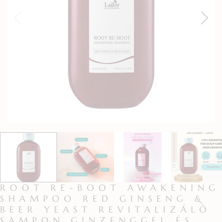
ROOT RE-BOOT AWAKENING
SHAMPOO RED GINSENG &
BEER YEAST REVITALIZÁLÓ
SAMPON GINZENGGEL ÉS