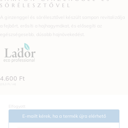
SÖRÉLESZTŐVEL
A ginzenggel és sörélesztővel készült sampon revitalizálja
a fejbőrt, erősíti a hajhagymákat, és elősegíti az
egészségesebb, dúsabb hajnövekedést.
4.600
Ft
(15,3 Ft / ml)
Elfogyott
E-mailt kérek, ha a termék újra elérhető