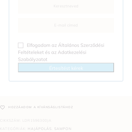
Elfogadom az
Általános Szerződési
Feltételeket
és az
Adatkezelési
Szabályzatot
Értesítést kérek
HOZZÁADOM A KÍVÁNSÁGLISTÁHOZ
CIKKSZÁM:
LDR1596300JA
KATEGÓRIÁK:
HAJÁPOLÁS
,
SAMPON