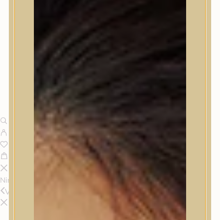
Nincsenek termékek a kosárban.
Vissza