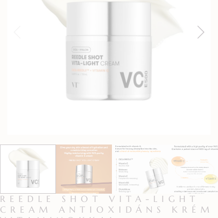
REEDLE SHOT VITA-LIGHT
CREAM ANTIOXIDÁNS KRÉM