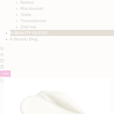
Retinol
Rizs kivonat
Teafa
Tranexámsav
Zöld tea
K-BEAUTY OUTLET
K-Beauty Blog
-20%