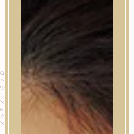
Nincsenek termékek a kosárban.
Vissza