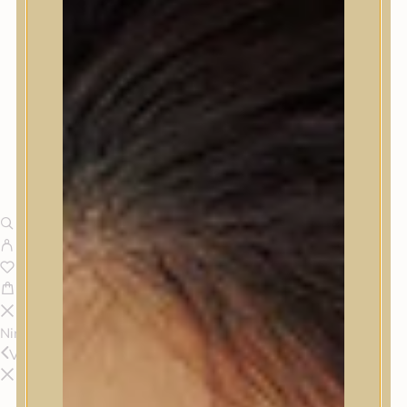
Nincsenek termékek a kosárban.
Vissza