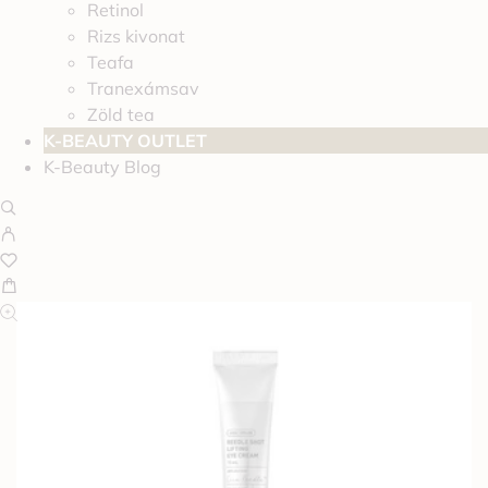
Retinol
Rizs kivonat
Teafa
Tranexámsav
Zöld tea
K-BEAUTY OUTLET
K-Beauty Blog