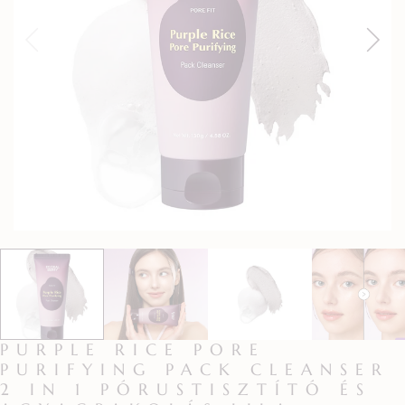
PURPLE RICE PORE
PURIFYING PACK CLEANSER
2 IN 1 PÓRUSTISZTÍTÓ ÉS