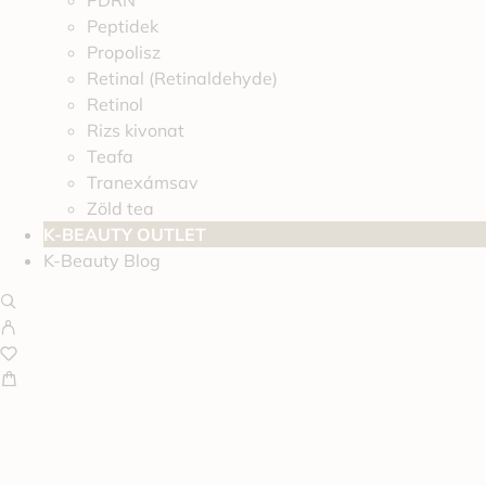
PDRN
Peptidek
Propolisz
Retinal (Retinaldehyde)
Retinol
Rizs kivonat
Teafa
Tranexámsav
Zöld tea
K-BEAUTY OUTLET
K-Beauty Blog