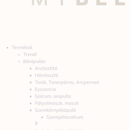
Termékek
Trendi
Bőrápolás
Arctisztító
Hámlasztó
Tonik, Tonerpárna, Arcpermet
Esszencia
Szérum, ampulla
Fátyolmaszk, maszk
Szemkörnyékápoló
Szempillaszérum