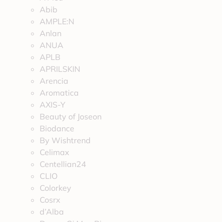
Abib
AMPLE:N
Anlan
ANUA
APLB
APRILSKIN
Arencia
Aromatica
AXIS-Y
Beauty of Joseon
Biodance
By Wishtrend
Celimax
Centellian24
CLIO
Colorkey
Cosrx
d’Alba