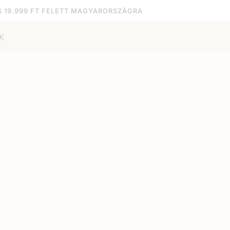
S 19.999 FT FELETT MAGYARORSZÁGRA
K