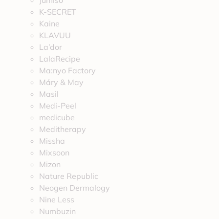
Jumiso
K-SECRET
Kaine
KLAVUU
La’dor
LalaRecipe
Ma:nyo Factory
Máry & May
Masil
Medi-Peel
medicube
Meditherapy
Missha
Mixsoon
Mizon
Nature Republic
Neogen Dermalogy
Nine Less
Numbuzin