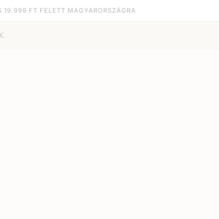
S 19.999 FT FELETT MAGYARORSZÁGRA
K