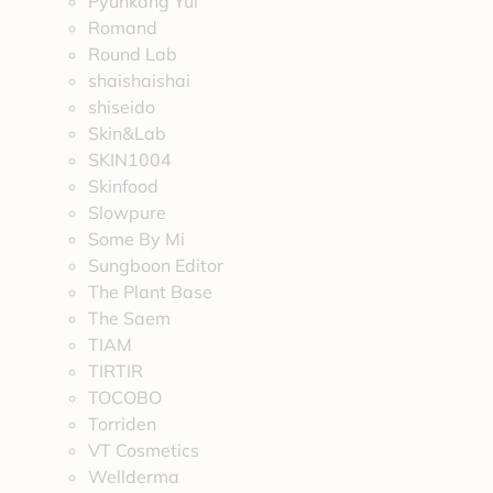
Pyunkang Yul
Romand
Round Lab
shaishaishai
shiseido
Skin&Lab
SKIN1004
Skinfood
Slowpure
Some By Mi
Sungboon Editor
The Plant Base
The Saem
TIAM
TIRTIR
TOCOBO
Torriden
VT Cosmetics
Wellderma