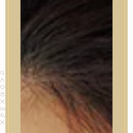
Nincsenek termékek a kosárban.
Vissza