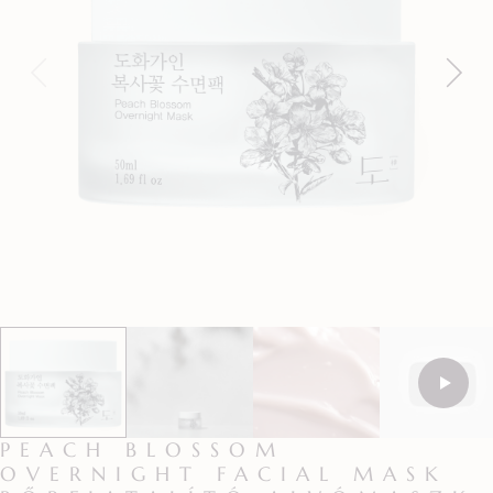
PEACH BLOSSOM
OVERNIGHT FACIAL MASK