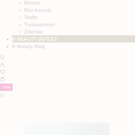
Retinol
Rizs kivonat
Teafa
Tranexámsav
Zöld tea
K-BEAUTY OUTLET
K-Beauty Blog
-20%