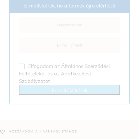
E-mailt kérek, ha a termék újra elérhető
Elfogadom az
Általános Szerződési
Feltételeket
és az
Adatkezelési
Szabályzatot
Értesítést kérek
HOZZÁADOM A KÍVÁNSÁGLISTÁHOZ