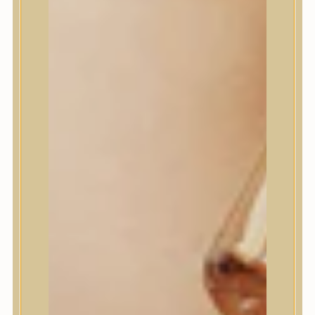
House of Dohwa
House of Hur
I Dew Care
I’m From
id PLACOSMETICS
ilso
Isntree
iUNIK
Javin de Seoul
JULYME
Jumiso
K-SECRET
Kaine
KLAVUU
La’dor
LalaRecipe
Ma:nyo Factory
Máry & May