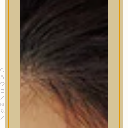
Nincsenek termékek a kosárban.
Vissza