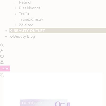
Retinol
Rizs kivonat
Teafa
Tranexámsav
Zöld tea
K-BEAUTY OUTLET
K-Beauty Blog
-11%