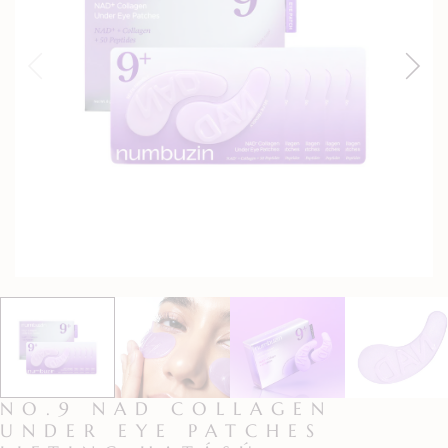
NO.9 NAD COLLAGEN
UNDER EYE PATCHES