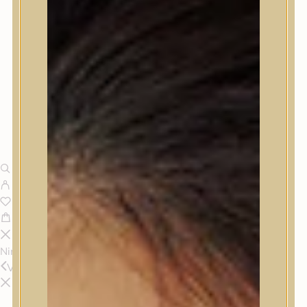
Nincsenek termékek a kosárban.
Vissza