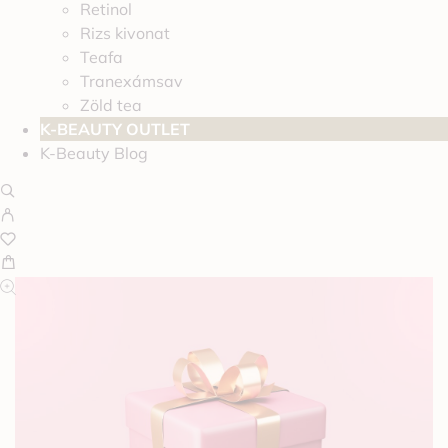
Retinol
Rizs kivonat
Teafa
Tranexámsav
Zöld tea
K-BEAUTY OUTLET
K-Beauty Blog