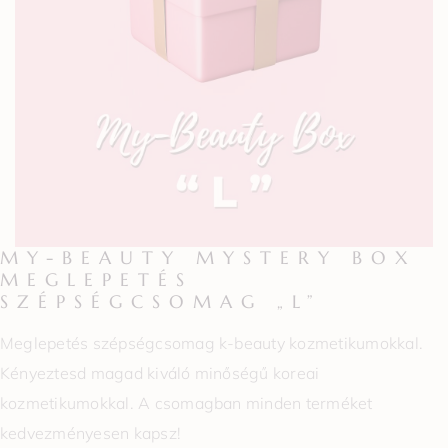
MY-BEAUTY MYSTERY BOX
MEGLEPETÉS
SZÉPSÉGCSOMAG „L”
Meglepetés szépségcsomag k-beauty kozmetikumokkal.
Kényeztesd magad kiváló minőségű koreai
kozmetikumokkal. A csomagban minden terméket
kedvezményesen kapsz!