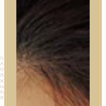
Nincsenek termékek a kosárban.
Vissza