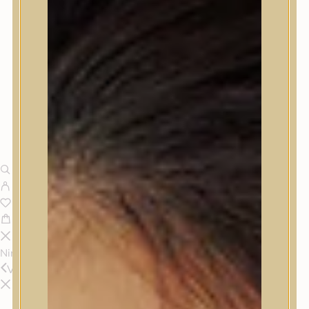
Nincsenek termékek a kosárban.
Vissza