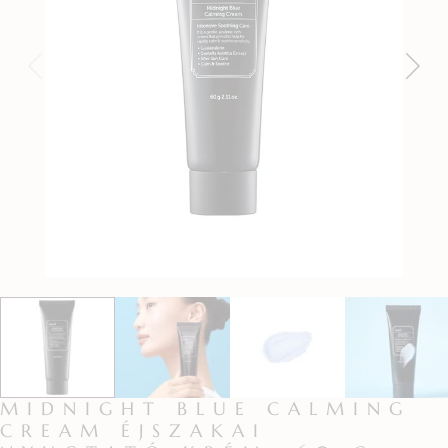
MIDNIGHT BLUE CALMING
CREAM ÉJSZAKAI