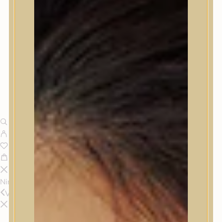
Nincsenek termékek a kosárban.
Vissza