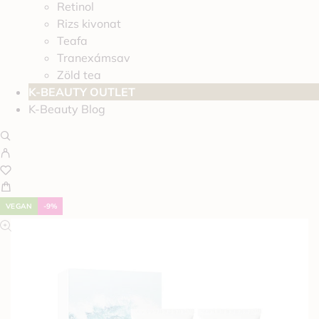
Retinol
Rizs kivonat
Teafa
Tranexámsav
Zöld tea
K-BEAUTY OUTLET
K-Beauty Blog
VEGAN
-9%