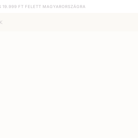
S 19.999 FT FELETT MAGYARORSZÁGRA
K