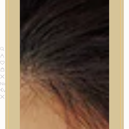
Nincsenek termékek a kosárban.
Vissza
Termékek
Termékek
Trendi