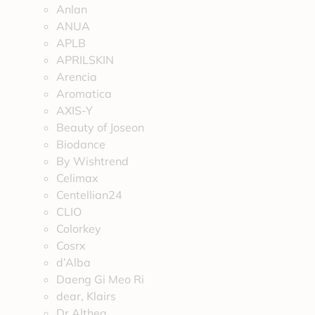
Anlan
ANUA
APLB
APRILSKIN
Arencia
Aromatica
AXIS-Y
Beauty of Joseon
Biodance
By Wishtrend
Celimax
Centellian24
CLIO
Colorkey
Cosrx
d’Alba
Daeng Gi Meo Ri
dear, Klairs
Dr.Althea