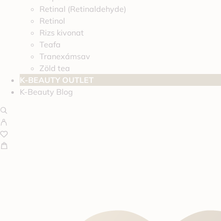
Retinal (Retinaldehyde)
Retinol
Rizs kivonat
Teafa
Tranexámsav
Zöld tea
K-BEAUTY OUTLET
K-Beauty Blog