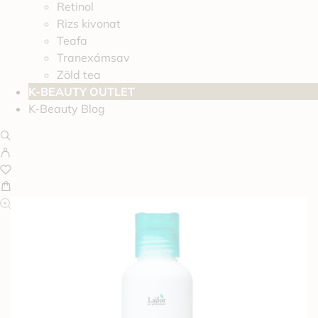
Retinol
Rizs kivonat
Teafa
Tranexámsav
Zöld tea
K-BEAUTY OUTLET
K-Beauty Blog