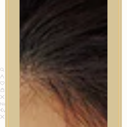
Nincsenek termékek a kosárban.
Vissza