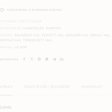
HOZZÁADOM A KÍVÁNSÁGLISTÁHOZ
CIKKSZÁM:
LDR117150JA
KATEGÓRIÁK:
HAJÁPOLÁS
,
SAMPON
CÍMKÉK:
DAUEROLT HAJ
,
FESTETT HAJ
,
GÖNDÖR HAJ
,
SÉRÜLT HAJ
,
SZÁRAZ HAJ
,
TÖREDEZETT HAJ
MÁRKA:
LA'DOR
MEGOSZTÁS
LEÍRÁS
ÖSSZETEVŐK / JELLEMZŐK
HASZNÁLAT
Leírás