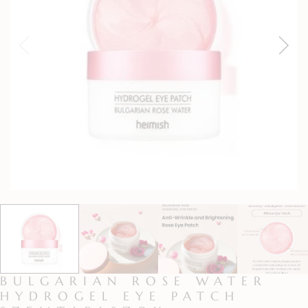
BULGARIAN ROSE WATER
HYDROGEL EYE PATCH