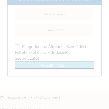
Elfogadom az
Általános Szerződési
Feltételeket
és az
Adatkezelési
Szabályzatot
Értesítést kérek
HOZZÁADOM A KÍVÁNSÁGLISTÁHOZ
CIKKSZÁM:
HMS231060JA