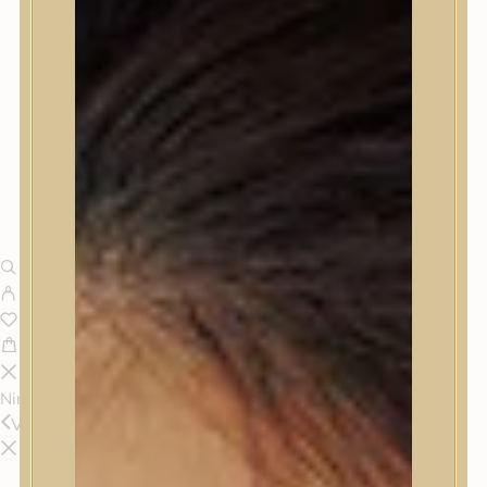
Nincsenek termékek a kosárban.
Vissza