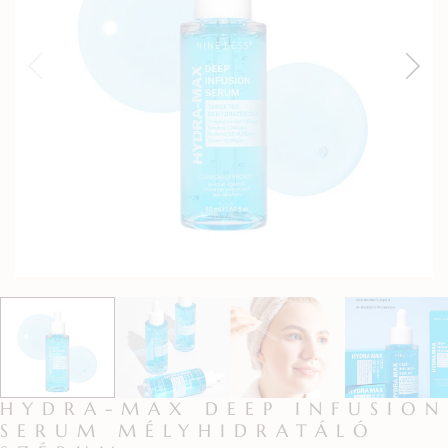
HYDRA-MAX DEEP INFUSION
SERUM MÉLYHIDRATÁLÓ