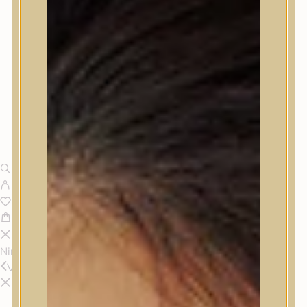
Nincsenek termékek a kosárban.
Vissza