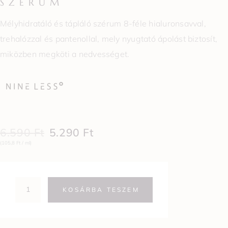
SZÉRUM
Mélyhidratáló és tápláló szérum 8-féle hialuronsavval,
trehalózzal és pantenollal, mely
nyugtató ápolást biztosít,
miközben megköti a nedvességet.
6.590
Ft
5.290
Ft
(105,8 Ft / ml)
KOSÁRBA TESZEM