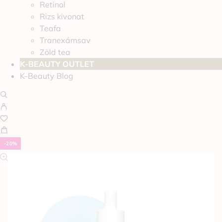
Retinol
Rizs kivonat
Teafa
Tranexámsav
Zöld tea
K-BEAUTY OUTLET
K-Beauty Blog
-20%