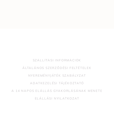
SZÁLLÍTÁSI INFORMÁCIÓK
ÁLTALÁNOS SZERZŐDÉSI FELTÉTELEK
NYEREMÉNYJÁTÉK SZABÁLYZAT
ADATKEZELÉSI TÁJÉKOZTATÓ
A 14 NAPOS ELÁLLÁS GYAKORLÁSÁNAK MENETE
ELÁLLÁSI NYILATKOZAT