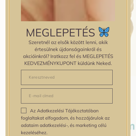
MEGLEPETÉS
Szeretnél az elsők között lenni, akik
értesülnek újdonságainkról és
akcióinkról? Iratkozz fel és MEGLEPETÉS
KEDVEZMÉNYKUPONT küldünk Neked.
Az Adatkezelési Tájékoztatóban
foglaltakat elfogadom, és hozzájárulok az
adataim adatkezelési-, és marketing célú
kezeléséhez.