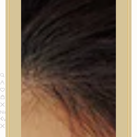
Nincsenek termékek a kosárban.
Vissza