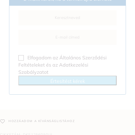
Elfogadom az
Általános Szerződési
Feltételeket
és az
Adatkezelési
Szabályzatot
Értesítést kérek
HOZZÁADOM A KÍVÁNSÁGLISTÁHOZ
CIKKSZÁM:
DKS1256050JA