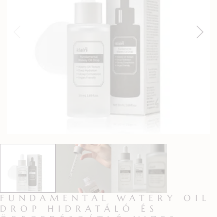
FUNDAMENTAL WATERY OIL
DROP HIDRATÁLÓ ÉS