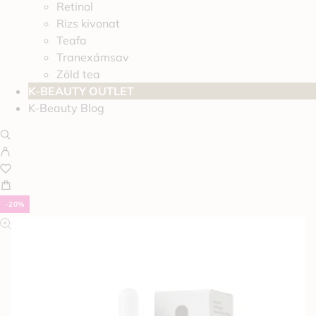
Retinol
Rizs kivonat
Teafa
Tranexámsav
Zöld tea
K-BEAUTY OUTLET
K-Beauty Blog
-20%