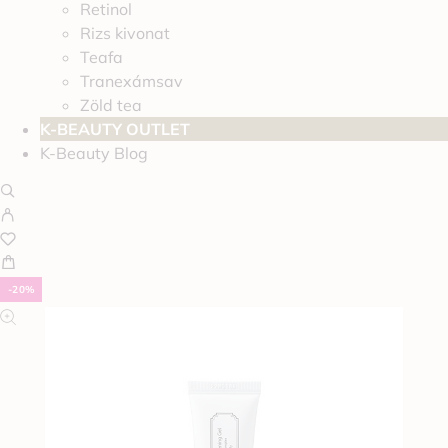
Retinol
Rizs kivonat
Teafa
Tranexámsav
Zöld tea
K-BEAUTY OUTLET
K-Beauty Blog
-20%