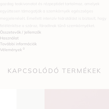
gazdag teakivonatot és rézpeptidet tartalmaz, amelyek
együttesen támogatják a szemkörnyék egészséges
megjelenését. Emellett intenzív hidratálást is biztosít, hogy
felélénkítse a száraz, fáradtnak tűnő szemkörnyéket.
Összetevők / Jellemzők
Használat
További információk
0
Vélemények
KAPCSOLÓDÓ TERMÉKEK