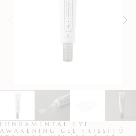
FUNDAMENTAL EYE
AWAKENING GEL FRISSÍTŐ