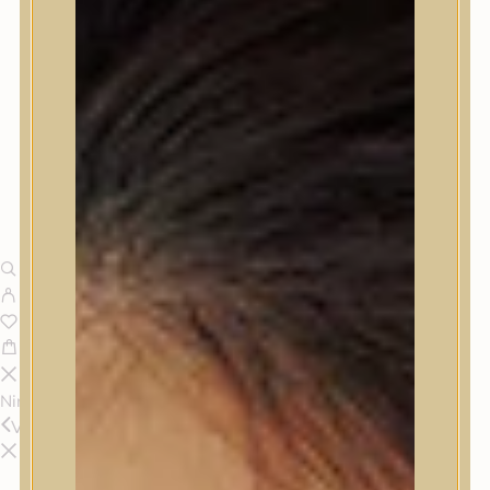
Nincsenek termékek a kosárban.
Vissza