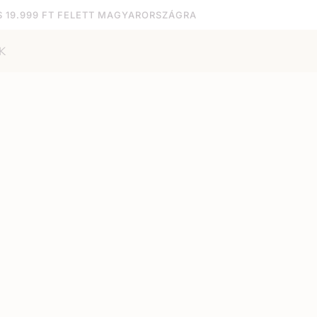
S 19.999 FT FELETT MAGYARORSZÁGRA
K