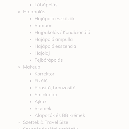
Lábápolás
Hajápolás
Hajápoló eszközök
Sampon
Hajpakolás / Kondícionáló
Hajápoló ampulla
Hajápoló esszencia
Hajolaj
Fejbőrápolás
Makeup
Korrektor
Fixáló
Pirosító, bronzosító
Sminkalap
Ajkak
Szemek
Alapozók és BB krémek
Szettek & Travel Size