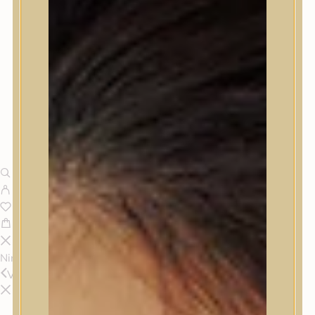
Nincsenek termékek a kosárban.
Vissza