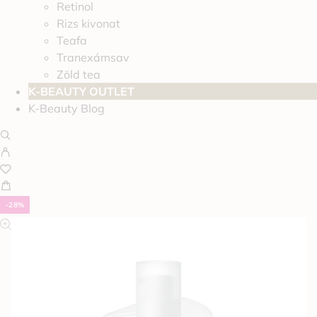
Retinol
Rizs kivonat
Teafa
Tranexámsav
Zöld tea
K-BEAUTY OUTLET
K-Beauty Blog
-28%