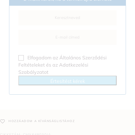
Elfogadom az
Általános Szerződési
Feltételeket
és az
Adatkezelési
Szabályzatot
Értesítést kérek
HOZZÁADOM A KÍVÁNSÁGLISTÁHOZ
CIKKSZÁM:
CMX648030JA