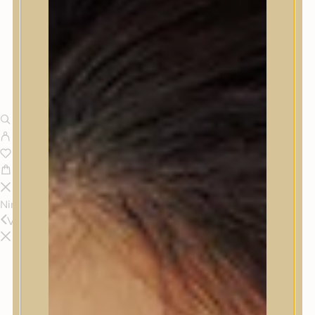
Nincsenek termékek a kosárban.
Vissza
Termékek
Termékek
Trendi