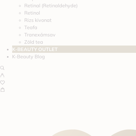
Retinal (Retinaldehyde)
Retinol
Rizs kivonat
Teafa
Tranexámsav
Zöld tea
K-BEAUTY OUTLET
K-Beauty Blog