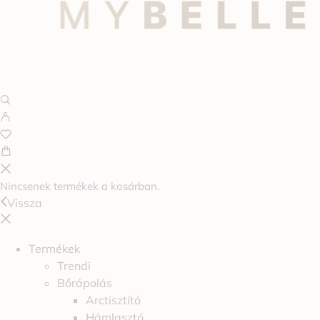
Nincsenek termékek a kosárban.
Vissza
Termékek
Trendi
Bőrápolás
Arctisztító
Hámlasztó