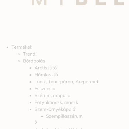
Termékek
Trendi
Bőrápolás
Arctisztító
Hámlasztó
Tonik, Tonerpárna, Arcpermet
Esszencia
Szérum, ampulla
Fátyolmaszk, maszk
Szemkörnyékápoló
Szempillaszérum