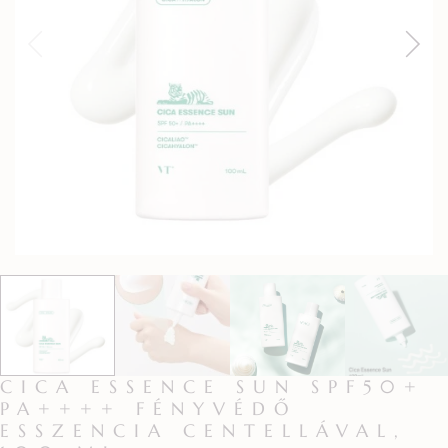
CICA ESSENCE SUN SPF50+
PA++++ FÉNYVÉDŐ
ESSZENCIA CENTELLÁVAL,