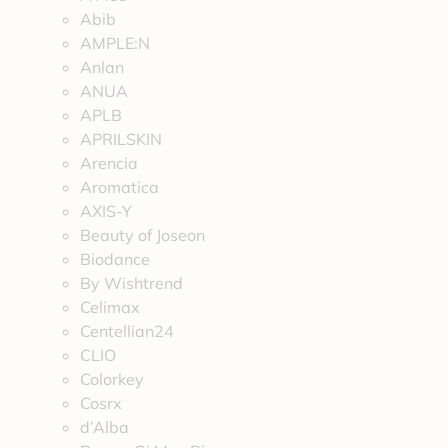
Abib
AMPLE:N
Anlan
ANUA
APLB
APRILSKIN
Arencia
Aromatica
AXIS-Y
Beauty of Joseon
Biodance
By Wishtrend
Celimax
Centellian24
CLIO
Colorkey
Cosrx
d’Alba