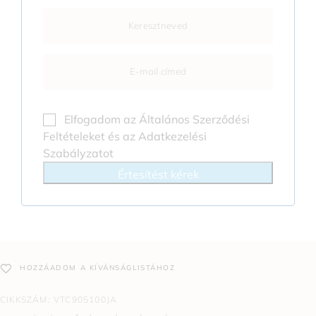
Elfogadom az
Általános Szerződési
Feltételeket
és az
Adatkezelési
Szabályzatot
Értesítést kérek
HOZZÁADOM A KÍVÁNSÁGLISTÁHOZ
CIKKSZÁM:
VTC905100JA