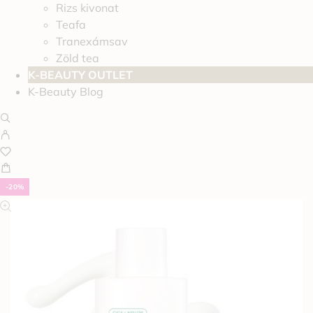
Rizs kivonat
Teafa
Tranexámsav
Zöld tea
K-BEAUTY OUTLET
K-Beauty Blog
-20%