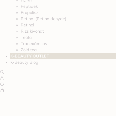
PDRN
Peptidek
Propolisz
Retinal (Retinaldehyde)
Retinol
Rizs kivonat
Teafa
Tranexámsav
Zöld tea
K-BEAUTY OUTLET
K-Beauty Blog