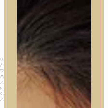
Nincsenek termékek a kosárban.
Vissza