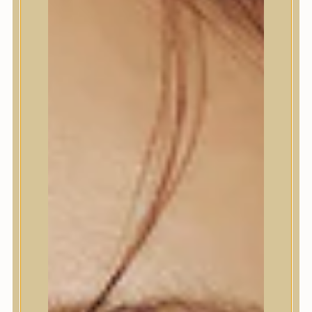
Termékek
Termékek
Trendi
Bőrápolás
Bőrápolás
Arctisztító
Hámlasztó
Tonik, Tonerpárna, Arcpermet
Esszencia
Szérum, ampulla
Fátyolmaszk, maszk
Szemkörnyékápoló
Szemkörnyékápoló
Szempillaszérum
Arckrém, hidratáló krém
Fényvédelem
Éjszakai bőrápolás
Testápolás
Testápolás