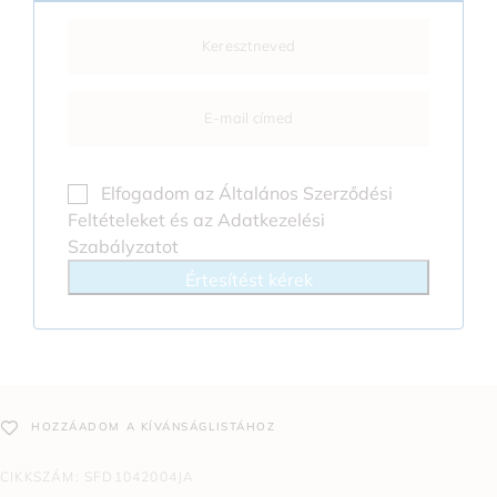
Elfogadom az
Általános Szerződési
Feltételeket
és az
Adatkezelési
Szabályzatot
Értesítést kérek
HOZZÁADOM A KÍVÁNSÁGLISTÁHOZ
CIKKSZÁM:
SFD1042004JA