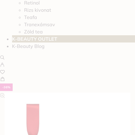
Retinol
Rizs kivonat
Teafa
Tranexámsav
Zöld tea
K-BEAUTY OUTLET
K-Beauty Blog
-36%