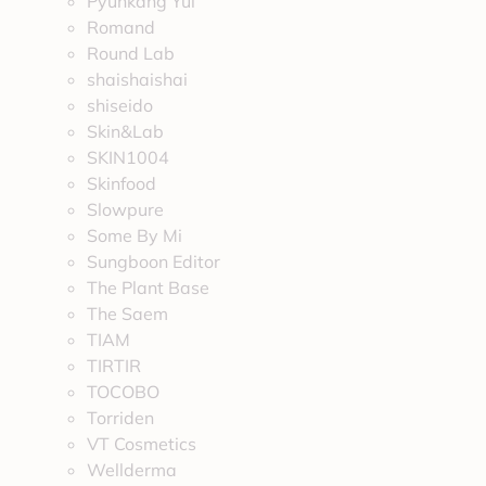
Pyunkang Yul
Romand
Round Lab
shaishaishai
shiseido
Skin&Lab
SKIN1004
Skinfood
Slowpure
Some By Mi
Sungboon Editor
The Plant Base
The Saem
TIAM
TIRTIR
TOCOBO
Torriden
VT Cosmetics
Wellderma