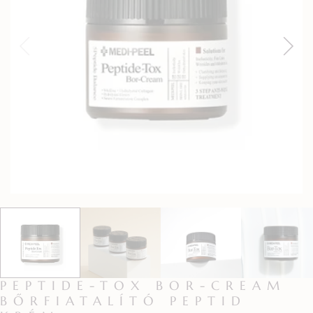
PEPTIDE-TOX BOR-CREAM
BŐRFIATALÍTÓ PEPTID