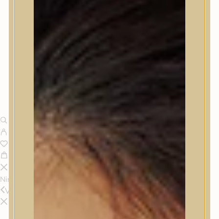
Nincsenek termékek a kosárban.
Vissza