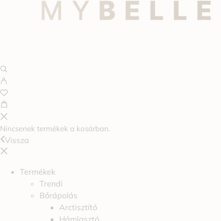
Nincsenek termékek a kosárban.
Vissza
Termékek
Trendi
Bőrápolás
Arctisztító
Hámlasztó