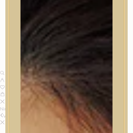
Nincsenek termékek a kosárban.
Vissza