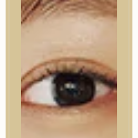
Nyak- és dekoltázs
Ajakápolás
Testápolás
Testápolás
Tusfürdő
Testradír és hámlasztó
Kézápolás
Lábápolás
Hajápolás
Hajápolás
Hajápoló eszközök
Sampon
Hajpakolás / Kondícionáló
Hajápoló ampulla
Hajápoló esszencia
Hajolaj
Fejbőrápolás
Makeup
Makeup