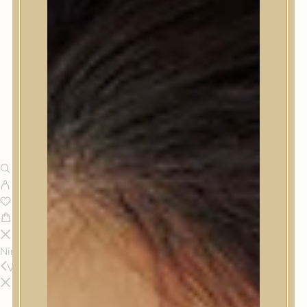
Nincsenek termékek a kosárban.
Vissza