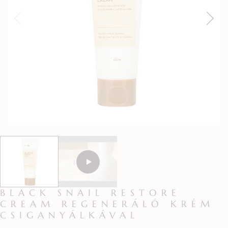
BLACK SNAIL RESTORE
CREAM REGENERÁLÓ KRÉM
CSIGANYÁLKÁVAL