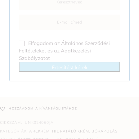
Elfogadom az
Általános Szerződési
Feltételeket
és az
Adatkezelési
Szabályzatot
Értesítést kérek
HOZZÁADOM A KÍVÁNSÁGLISTÁHOZ
CIKKSZÁM:
IUNK024060JA
KATEGÓRIÁK:
ARCKRÉM, HIDRATÁLÓ KRÉM
,
BŐRÁPOLÁS