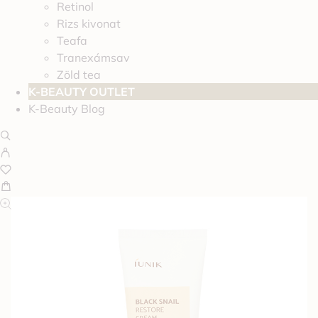
Retinol
Rizs kivonat
Teafa
Tranexámsav
Zöld tea
K-BEAUTY OUTLET
K-Beauty Blog