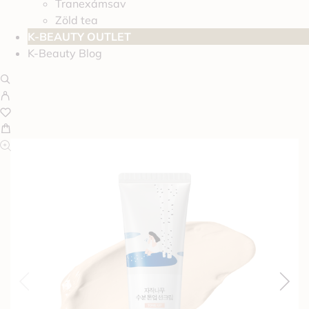
Tranexámsav
Zöld tea
K-BEAUTY OUTLET
K-Beauty Blog