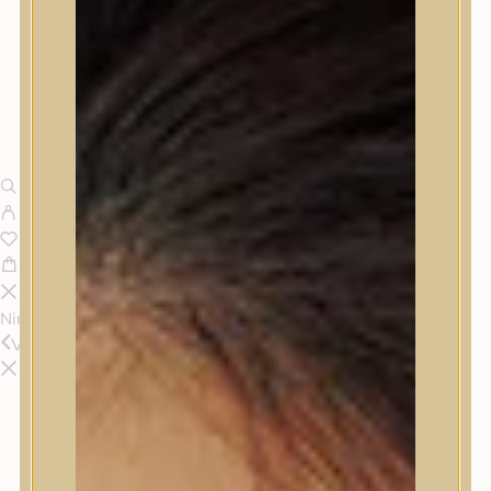
Nincsenek termékek a kosárban.
Vissza
Termékek
Termékek
Trendi