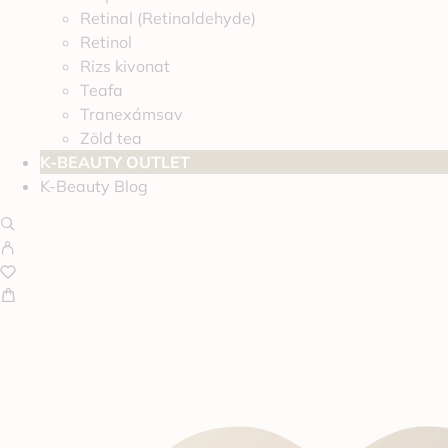
Retinal (Retinaldehyde)
Retinol
Rizs kivonat
Teafa
Tranexámsav
Zöld tea
K-BEAUTY OUTLET
K-Beauty Blog