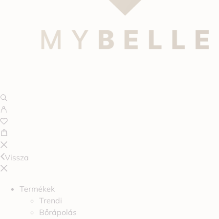
Vissza
Termékek
Trendi
Bőrápolás