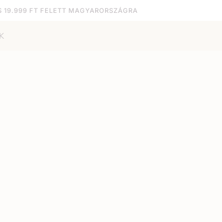
S 19.999 FT FELETT MAGYARORSZÁGRA
K