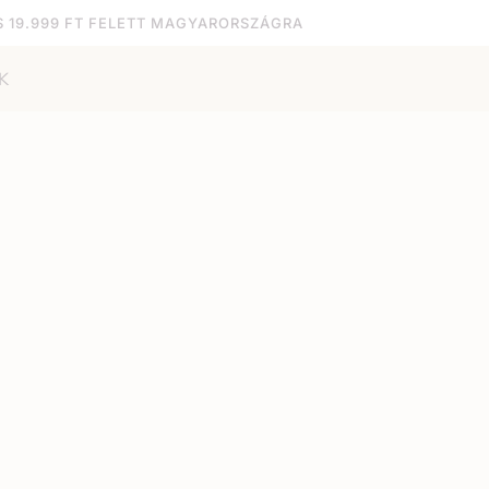
S 19.999 FT FELETT MAGYARORSZÁGRA
K