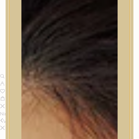
Nincsenek termékek a kosárban.
Vissza