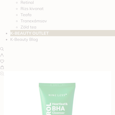
Retinol
Rizs kivonat
Teafa
Tranexámsav
Zöld tea
K-BEAUTY OUTLET
K-Beauty Blog