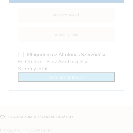
Elfogadom az
Általános Szerződési
Feltételeket
és az
Adatkezelési
Szabályzatot
Értesítést kérek
HOZZÁADOM A KÍVÁNSÁGLISTÁHOZ
CIKKSZÁM:
NNL1390120JA