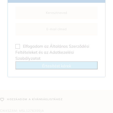
Elfogadom az
Általános Szerződési
Feltételeket
és az
Adatkezelési
Szabályzatot
Értesítést kérek
HOZZÁADOM A KÍVÁNSÁGLISTÁHOZ
CIKKSZÁM:
MSL1276300JA