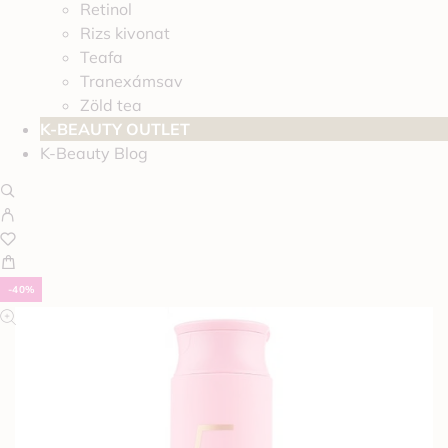
Retinol
Rizs kivonat
Teafa
Tranexámsav
Zöld tea
K-BEAUTY OUTLET
K-Beauty Blog
-40%