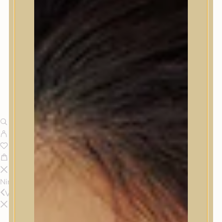
Nincsenek termékek a kosárban.
Vissza