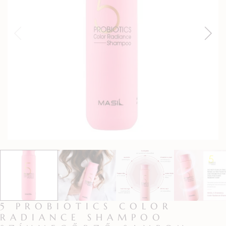
5 PROBIOTICS COLOR
RADIANCE SHAMPOO