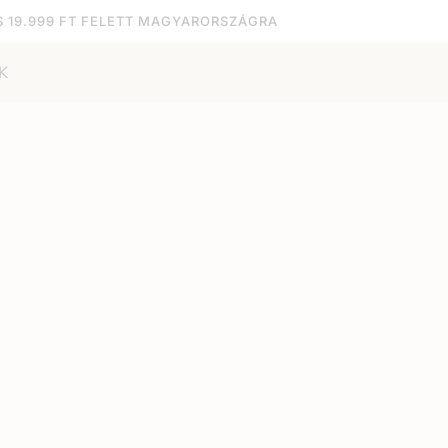
S 19.999 FT FELETT MAGYARORSZÁGRA
K