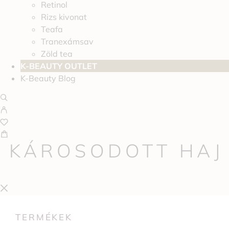
Retinol
Rizs kivonat
Teafa
Tranexámsav
Zöld tea
K-BEAUTY OUTLET
K-Beauty Blog
KÁROSODOTT HAJ
TERMÉKEK