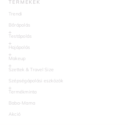
TERMÉKEK
Trendi
Bőrápolás
Testápolás
Hajápolás
Makeup
Szettek & Travel Size
Szépségápolási eszközök
Termékminta
Baba-Mama
Akció