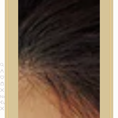
Nincsenek termékek a kosárban.
Vissza