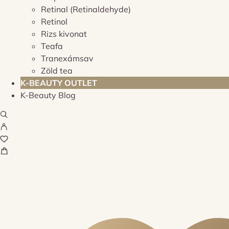
Retinal (Retinaldehyde)
Retinol
Rizs kivonat
Teafa
Tranexámsav
Zöld tea
K-BEAUTY OUTLET
K-Beauty Blog