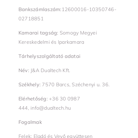
Bankszámlaszám:
12600016-10350746-
02718851
Kamarai tagság:
Somogy Megyei
Kereskedelmi és Iparkamara
Tárhelyszolgáltató adatai
Név:
J&A Dualtech Kft.
Székhely:
7570 Barcs, Széchenyi u. 36.
Elérhetőség:
+36 30 0987
444, info@dualtech.hu
Fogalmak
Felek: Eladó és Vevő együttesen