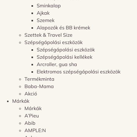
Sminkalap
Ajkak
Szemek
Alapozók és BB krémek
Szettek & Travel Size
Szépségápolási eszközök
Szépségápolási eszközök
Szépségápolási kellékek
Arcroller, gua sha
Elektromos szépségápolási eszközök
Termékminta
Baba-Mama
Akció
Márkák
Márkák
A’Pieu
Abib
AMPLE:N