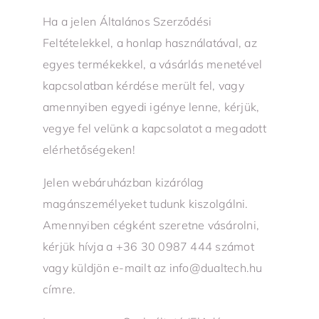
Ha a jelen Általános Szerződési
Feltételekkel, a honlap használatával, az
egyes termékekkel, a vásárlás menetével
kapcsolatban kérdése merült fel, vagy
amennyiben egyedi igénye lenne, kérjük,
vegye fel velünk a kapcsolatot a megadott
elérhetőségeken!
Jelen webáruházban kizárólag
magánszemélyeket tudunk kiszolgálni.
Amennyiben cégként szeretne vásárolni,
kérjük hívja a +36 30 0987 444 számot
vagy küldjön e-mailt az info@dualtech.hu
címre.