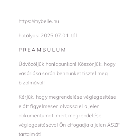
https://mybelle.hu
hatályos: 2025.07.01-től
PREAMBULUM
Üdvözöljük honlapunkon! Köszönjük, hogy
vásárlása során bennünket tisztel meg
bizalmával!
Kérjük, hogy megrendelése véglegesítése
előtt figyelmesen olvassa el a jelen
dokumentumot, mert megrendelése
véglegesítésével Ön elfogadja a jelen ÁSZF
tartalmát!